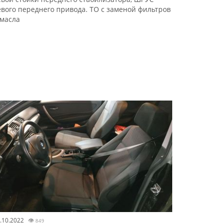
евого переднего привода. ТО с заменой фильтров
 масла
.10.2022
👁
849