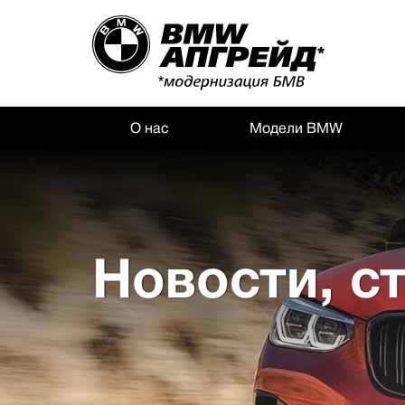
О нас
Модели BMW
Новости, с