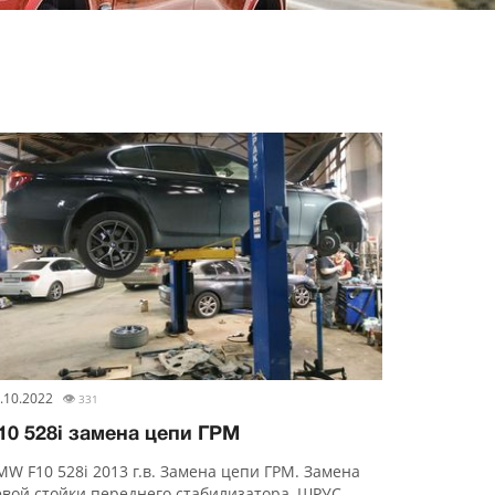
.10.2022
👁
331
10 528i замена цепи ГРМ
MW F10 528i 2013 г.в. Замена цепи ГРМ. Замена
евой стойки переднего стабилизатора, ШРУС