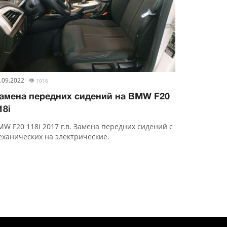
.09.2022
👁
1016
амена передних сидений на BMW F20
18i
MW F20 118i 2017 г.в. Замена передних сидений с
еханических на электрические.