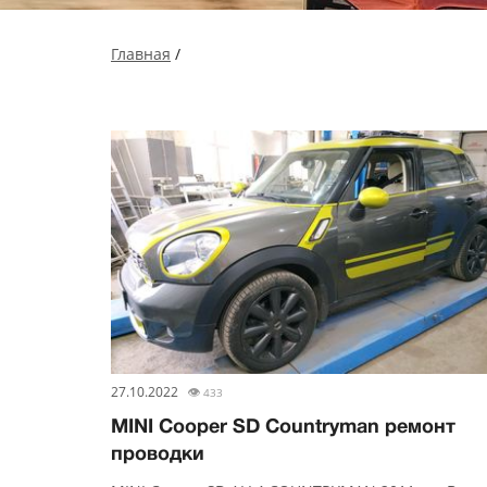
Главная
/
27.10.2022
👁
433
MINI Cooper SD Countryman ремонт
проводки