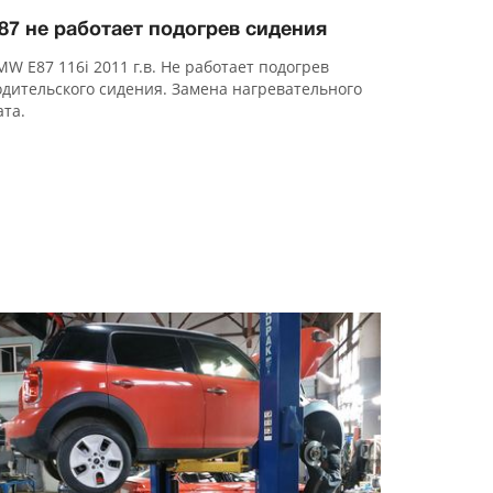
87 не работает подогрев сидения
MW E87 116i 2011 г.в. Не работает подогрев
одительского сидения. Замена нагревательного
ата.