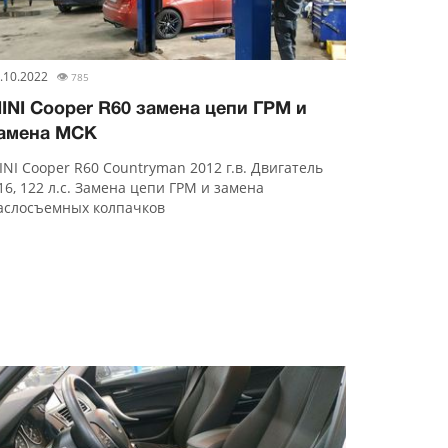
.10.2022
👁
785
INI Cooper R60 замена цепи ГРМ и
амена МСК
INI Cooper R60 Countryman 2012 г.в. Двигатель
16, 122 л.с. Замена цепи ГРМ и замена
аслосъемных колпачков