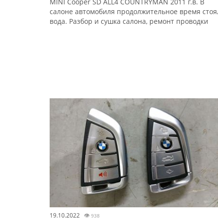
MINI Cooper SD АLL4 СОUNТRYMAN 2011 г.в. В
салоне автомобиля продолжительное время стоя
вода. Разбор и сушка салона, ремонт проводки
19.10.2022
👁
938