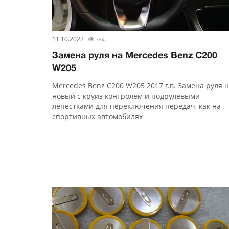
11.10.2022
👁
784
Замена руля на Mercedes Benz С200
W205
Mercedes Benz С200 W205 2017 г.в. Замена руля 
новый с круиз контролем и подрулевыми
лепестками для переключения передач, как на
спортивных автомобилях