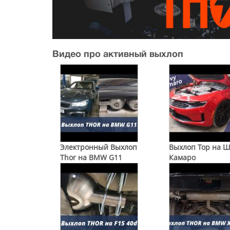
Видео про активный выхлоп
Электронный Выхлоп
Выхлоп Тор на 
Thor на BMW G11
Камаро