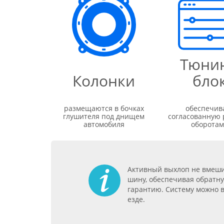
Тюнин
Колонки
бло
размещаются в бочках
обеспечив
глушителя под днищем
согласованную 
автомобиля
оборота
Активный выхлоп не вмеши
шину, обеспечивая обратну
гарантию. Систему можно 
езде.