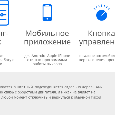
г-
Мобильное
Кнопк
к
приложение
управле
ает
для Android, Apple iPhone
в салоне автомобил
работу с
с пятью программами
переключения про
ми
работы выхлопа
вается в штатный, подсоединяется отдельно через CAN-
ю связь с оборотами двигателя, и никак не влияет на
в любой момент отключить и вернуться к обычной тихой