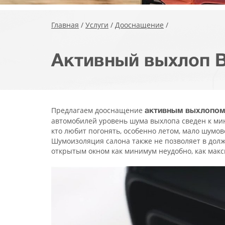
Главная
/
Услуги
/
Дооснащение
/
Активный выхлоп 
Предлагаем дооснащение
активным выхлопо
автомобилей уровень шума выхлопа сведен к мини
кто любит погонять, особенно летом, мало шумов
Шумоизоляция салона также не позволяет в долж
открытым окном как минимум неудобно, как макс