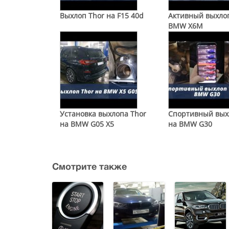
Выхлоп Thor на F15 40d
Активный выхлоп
BMW X6M
Установка выхлопа Thor
Спортивный вых
на BMW G05 X5
на BMW G30
Смотрите также