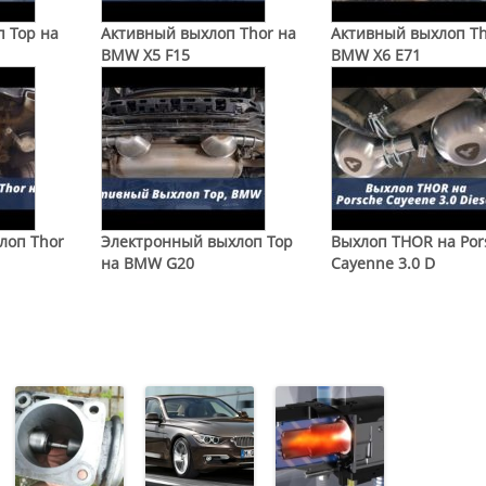
 Тор на
Активный выхлоп Thor на
Активный выхлоп Th
BMW X5 F15
BMW X6 E71
лоп Thor
Электронный выхлоп Тор
Выхлоп THOR на Por
на BMW G20
Cayenne 3.0 D