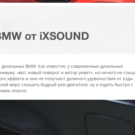
BMW от iXSOUND
дизельных BMW. Как известно, у современных дизельных
м
муму: «вот, новый поворот и мотор ревет», но ничего не слыш
ого эффекта и они не получают должного удовольствия от езды.
ной мере слышать бодрый рев двигателя, ну а ездить быстро с
имум опасно.