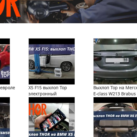
Шевроле
X5 F15 выхлоп Тор
Выхлоп Тор на Merc
электронный
E-class W213 Brabus