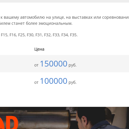
 вашему автомобилю на улице, на выставках или соревнования
билем станет более эмоциональным.
, F16, F25, F30, F31, F32, F33, F34, F35.
Цена
150000
от
руб.
100000
от
руб.