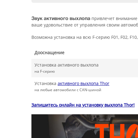
привлечет внимание к
Звук активного выхлопа
ваше удовольствие от управления своим автомо
Возможна установка на всю F-серию F01, F02, F10, F15
Дооснащение
Установка активного выхлопа
на F-серию
Установка
активного выхлопа Thor
на любые автомобили с CAN-шиной
Запишитесь онлайн на установку выхлопа Thor!