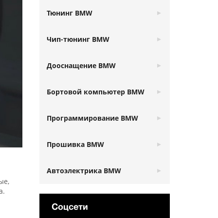
Тюнинг BMW
Чип-тюнинг BMW
Дооснащение BMW
Бортовой компьютер BMW
Программирование BMW
Прошивка BMW
Автоэлектрика BMW
ые,
а.
Соцсети