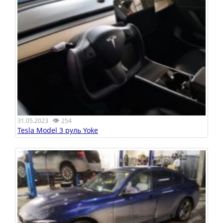
👁
31.05.2023
254
Tesla Model 3 руль Yoke