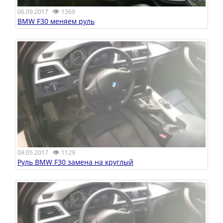
👁
06.09.2017
1369
BMW F30 меняем руль
👁
09.05.2017
1129
Руль BMW F30 замена на круглый