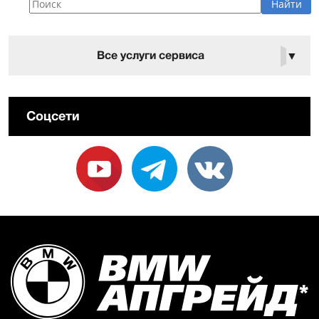
Все услуги сервиса
▼
Соцсети