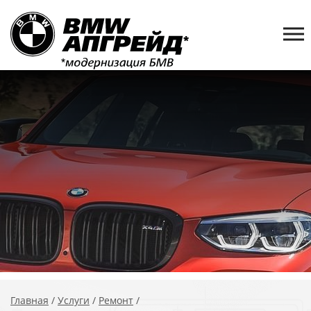
Главная
/
Услуги
/
Ремонт
/