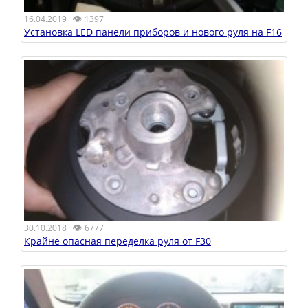
👁
16.04.2019
1397
Установка LED панели приборов и нового руля на F16
👁
30.10.2018
6777
Крайне опасная переделка руля от F30