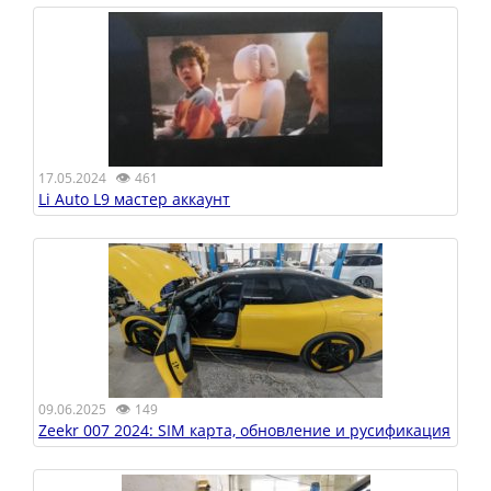
👁
17.05.2024
461
Li Auto L9 мастер аккаунт
👁
09.06.2025
149
Zeekr 007 2024: SIM карта, обновление и русификация