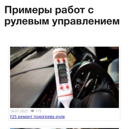
Примеры работ с
рулевым управлением
👁
14.07.2025
175
F25 ремонт подогрева руля