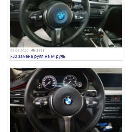
👁
05.08.2020
3111
F30 замена руля на M руль