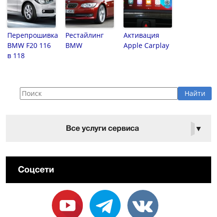
Перепрошивка
Рестайлинг
Активация
BMW F20 116
BMW
Apple Carplay
в 118
Все услуги сервиса
▼
Соцсети