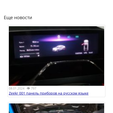
Еще новости
👁
08.01.2024
797
Zeekr 001 панель приборов на русском языке