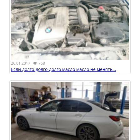
👁
26.01.2017
768
Если долго-долго-долго масло масло не менять…