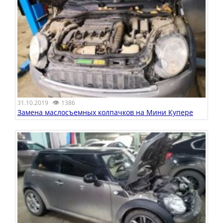
👁
31.10.2019
1386
Замена маслосъемных колпачков на Мини Купере