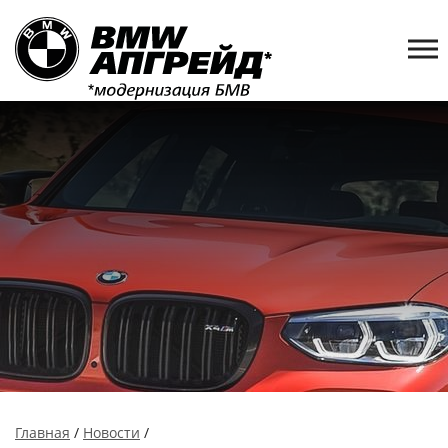
Главная
/
Новости
/