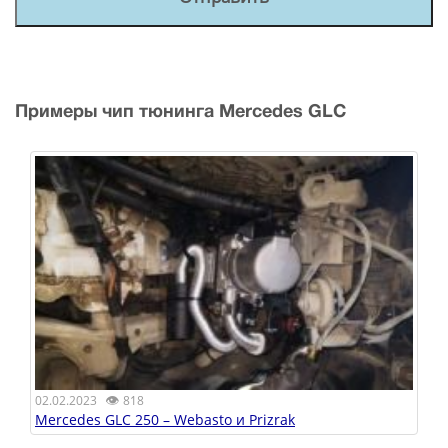
Примеры чип тюнинга Mercedes GLC
👁
02.02.2023
818
Mercedes GLC 250 – Webasto и Prizrak