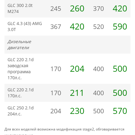
GLC 300 2.0t
260
420
245
370
М274
GLC 4.3 (43) AMG
420
590
367
520
3.0T
Дизельные
двигатели
GLC 220 2.1d
заводская
204
500
170
400
программа
170л.с.
GLC 220 2.1d
211
500
170
400
170л.с.
GLC 250 2.1d
230
570
204
500
204л.с.
Для всех моделей возможна модификация stage2, обговаривается