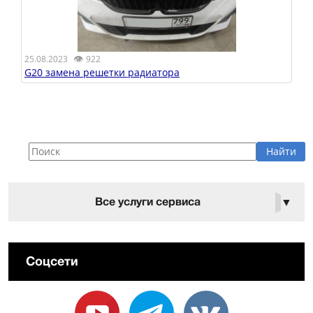
👁
25.08.2023
922
G20 замена решетки радиатора
Все услуги сервиса
▼
Соцсети