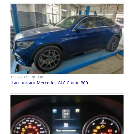
👁
15.09.2021
338
Чип тюнинг Mercedes GLC Coupe 300