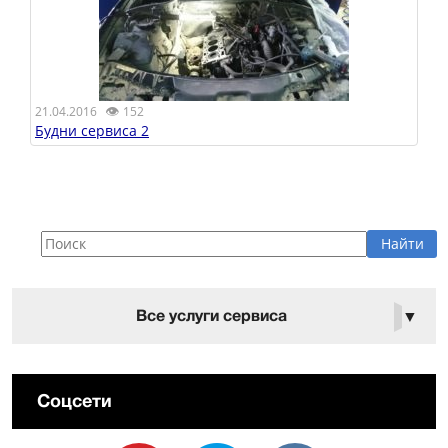
👁
21.04.2016
152
Будни сервиса 2
Все услуги сервиса
▼
Соцсети