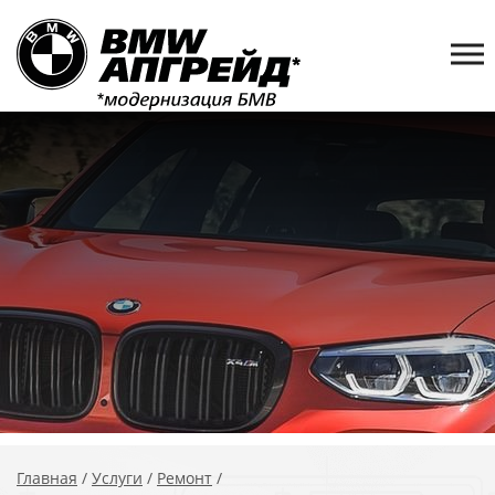
Главная
/
Услуги
/
Ремонт
/