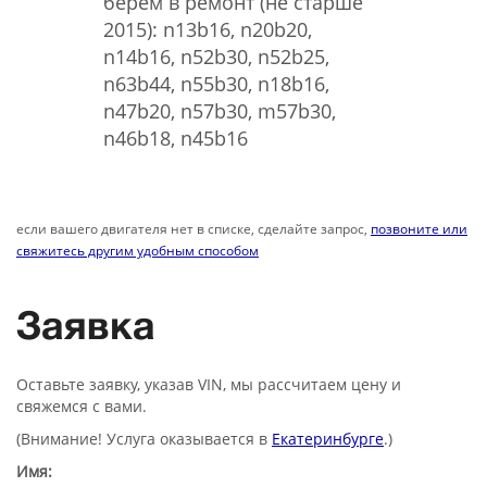
берем в ремонт (не старше
2015): n13b16, n20b20,
n14b16, n52b30, n52b25,
n63b44, n55b30, n18b16,
n47b20, n57b30, m57b30,
n46b18, n45b16
если вашего двигателя нет в списке, сделайте запрос,
позвоните или
свяжитесь другим удобным способом
Заявка
Оставьте заявку, указав VIN, мы рассчитаем цену и
свяжемся с вами.
(Внимание! Услуга оказывается в
Екатеринбурге
.)
Имя: