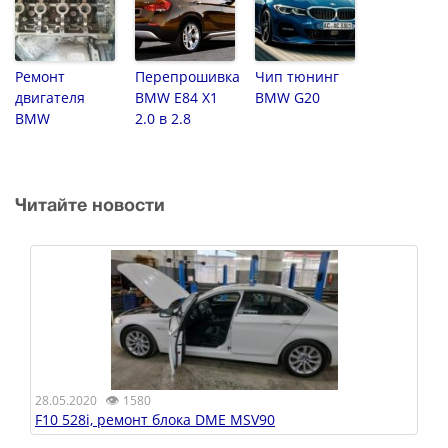
Ремонт
Перепрошивка
Чип тюнинг
двигателя
BMW E84 X1
BMW G20
BMW
2.0 в 2.8
Читайте новости
👁
28.05.2020
1580
F10 528i, ремонт блока DME MSV90