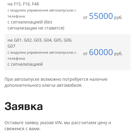
на F15, F16, F48
с модулем управления автозапуском с
55000
телефона
от
руб.
с сигнализацией (без
сигнализации не ставится)
на G01, G02, G03, G04, G05, G06,
G07
60000
с модулем управления автозапуском с
от
руб.
телефона
с сигнализацией
При автозапуске возможно потребуется наличие
дополнительного ключа автомобиля.
Заявка
Оставьте заявку, указав VIN, мы рассчитаем цену и
свяжемся с вами.