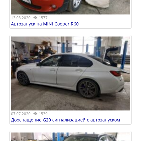
👁
13.08.2020
1577
Автозапуск на MINI Cooper R60
👁
07.07.2020
1539
Дооснащение G20 сигнализацией с автозапуском