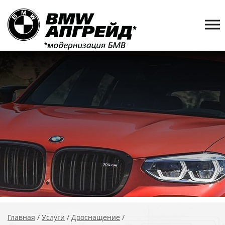
Главная
/
Услуги
/
Дооснащение
/