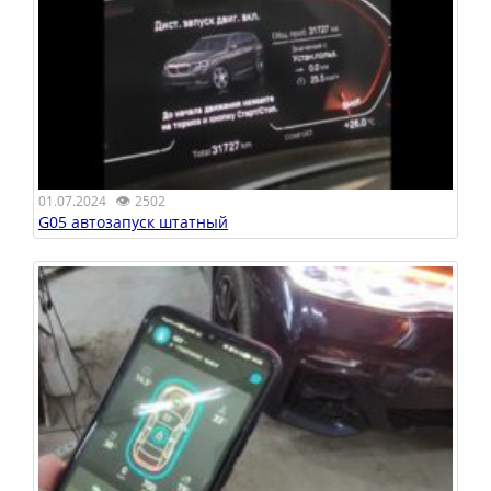
👁
01.07.2024
2502
G05 автозапуск штатный