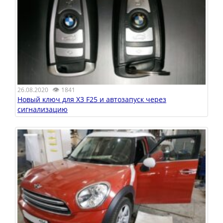
👁
26.08.2020
1841
Новый ключ для X3 F25 и автозапуск через
сигнализацию