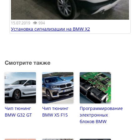
👁
15.07.2019
994
Установка сигнализации на BMW X2
Смотрите также
Чип тюнинг
Чип тюнинг
Программирование
BMW G32 GT
BMW X5 F15
электронных
блоков BMW