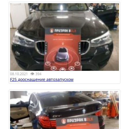
👁
08.10.2021
394
F25 дооснащение автозапуском