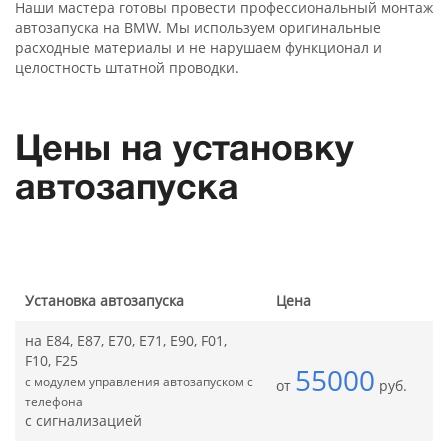
Наши мастера готовы провести профессиональный монтаж
автозапуска на BMW. Мы используем оригинальные
расходные материалы и не нарушаем функционал и
целостность штатной проводки.
Цены на установку
автозапуска
Установка автозапуска
Цена
на E84, E87, E70, E71, E90, F01,
F10, F25
55000
с модулем управления автозапуском с
от
руб.
телефона
с сигнализацией