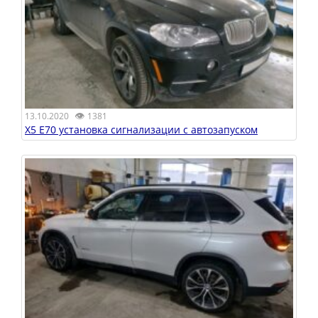
👁
13.10.2020
1381
X5 E70 установка сигнализации с автозапуском