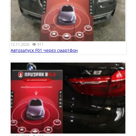
👁
12.11.2020
911
Автозапуск F01 через смартфон