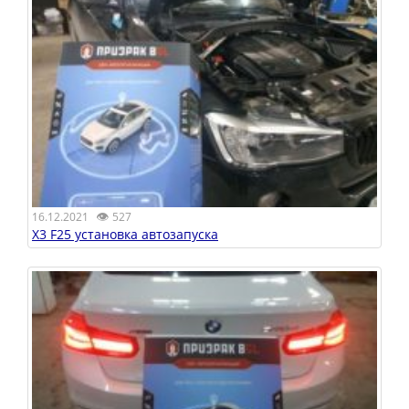
👁
16.12.2021
527
X3 F25 установка автозапуска