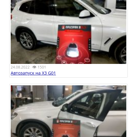
👁
24.08.2022
1501
Автозапуск на X3 G01