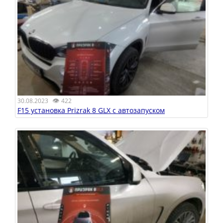
👁
30.08.2023
422
F15 установка Prizrak 8 GLX с автозапуском