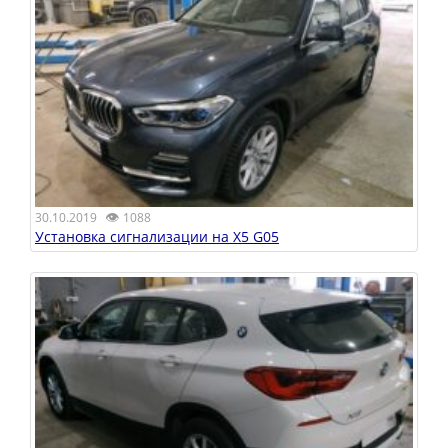
👁
30.10.2019
1088
Установка сигнализации на X5 G05