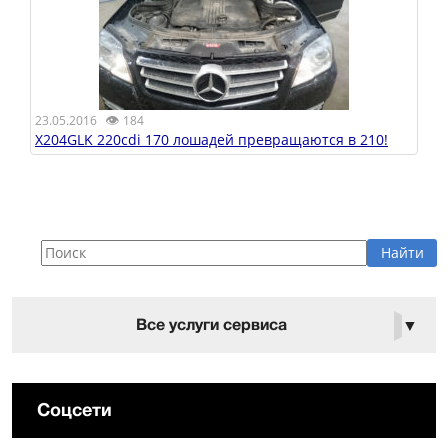
👁
23.05.2016
184
X204GLK 220cdi 170 лошадей превращаются в 210!
Все услуги сервиса
▼
Соцсети