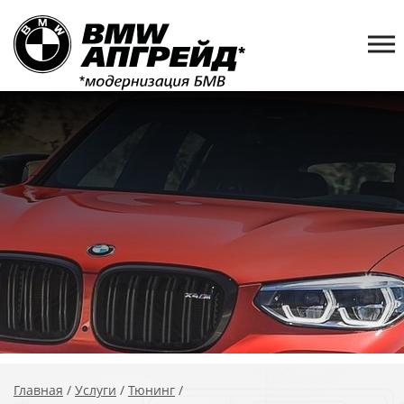
Главная
/
Услуги
/
Тюнинг
/