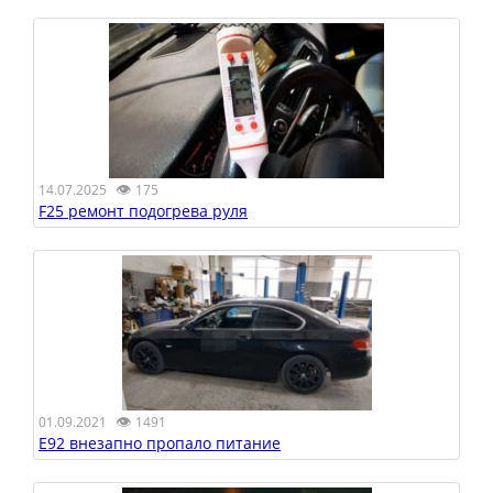
👁
14.07.2025
175
F25 ремонт подогрева руля
👁
01.09.2021
1491
E92 внезапно пропало питание