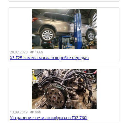
👁
28.07.2020
1669
X3 F25 замена масла в коробке передач
👁
13.09.2019
998
Устранение течи антифриза в F02 760i