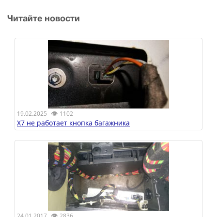
Читайте новости
👁
19.02.2025
1102
X7 не работает кнопка багажника
👁
24.01.2017
2836