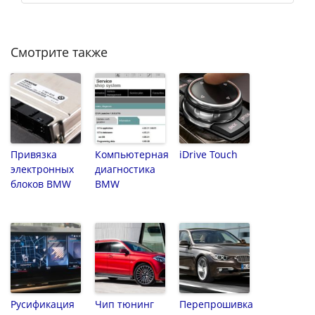
Смотрите также
Привязка
Компьютерная
iDrive Touch
электронных
диагностика
блоков BMW
BMW
Русификация
Чип тюнинг
Перепрошивка