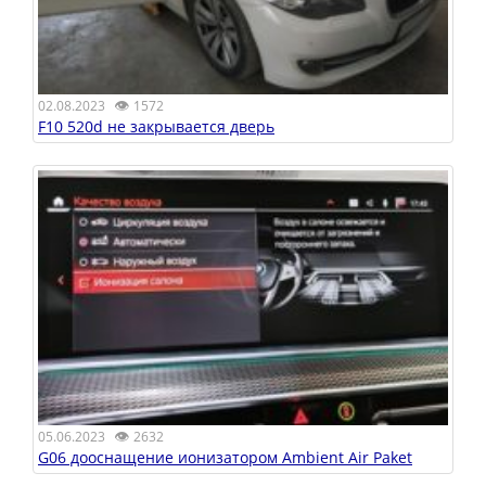
👁
02.08.2023
1572
F10 520d не закрывается дверь
👁
05.06.2023
2632
G06 дооснащение ионизатором Ambient Air Paket