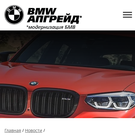
Главная
/
Новости
/