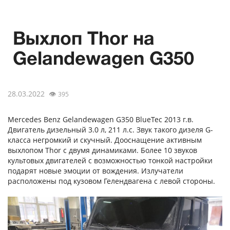
Выхлоп Thor на
Gelandewagen G350
28.03.2022
👁
395
Mercedes Benz Gelandewagen G350 ВlueTec 2013 г.в.
Двигатель дизельный 3.0 л, 211 л.с. Звук такого дизеля G-
класса негромкий и скучный. Дооснащение активным
выхлопом Thor с двумя динамиками. Более 10 звуков
культовых двигателей с возможностью тонкой настройки
подарят новые эмоции от вождения. Излучатели
расположены под кузовом Гелендвагена с левой стороны.