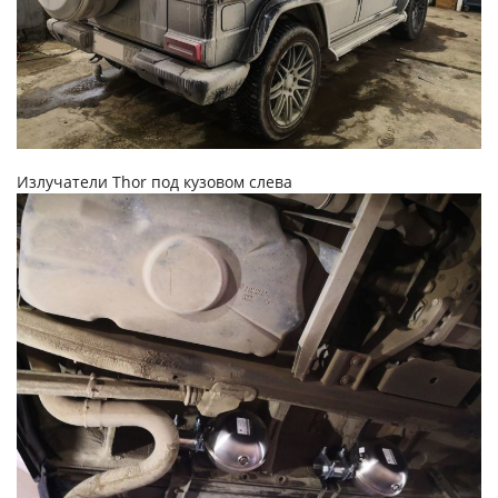
Излучатели Thor под кузовом слева