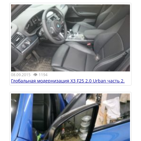
👁
08.09.2015
1194
Глобальная модернизация X3 F25 2.0 Urban часть 2.