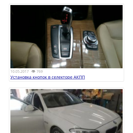
👁
10.05.2017
769
Установка кнопок в селекторе АКПП