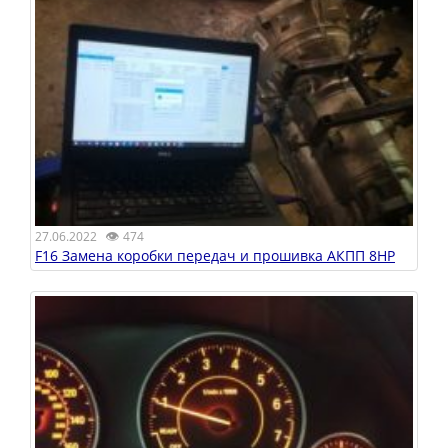
👁
27.06.2022
474
F16 Замена коробки передач и прошивка АКПП 8HP