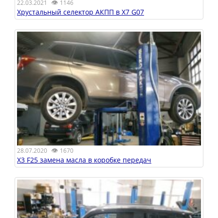
👁
22.03.2021
1146
Хрустальный селектор АКПП в X7 G07
👁
28.07.2020
1670
X3 F25 замена масла в коробке передач