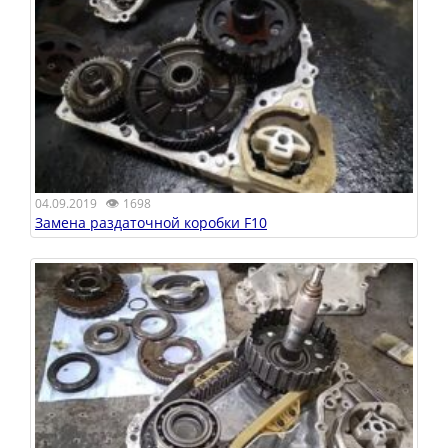
👁
04.09.2019
1698
Замена раздаточной коробки F10