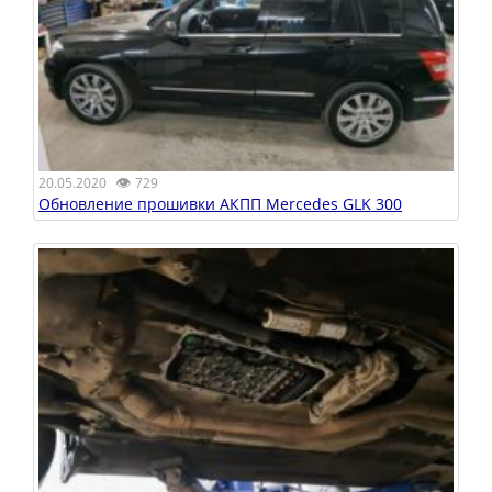
👁
20.05.2020
729
Обновление прошивки АКПП Mercedes GLK 300