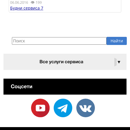
👁
06.06.2016
199
Будни сервиса 7
Все услуги сервиса
▼
Соцсети