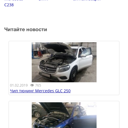
C238
Читайте новости
👁
01.02.2019
765
Чип тюнинг Mercedes GLC 250