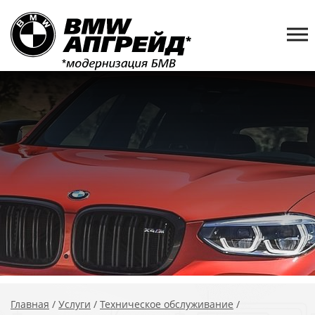
Главная
/
Услуги
/
Техническое обслуживание
/