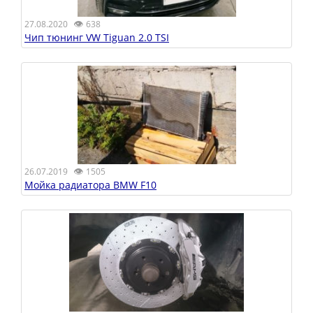
👁
27.08.2020
638
Чип тюнинг VW Tiguan 2.0 TSI
👁
26.07.2019
1505
Мойка радиатора BMW F10