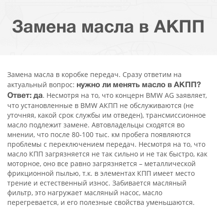
Замена масла в АКПП
Замена масла в коробке передач. Сразу ответим на
актуальный вопрос:
нужно ли менять масло в АКПП?
. Несмотря на то, что концерн BMW AG заявляет,
Ответ: да
что установленные в BMW АКПП не обслуживаются (не
уточняя, какой срок службы им отведен), трансмиссионное
масло подлежит замене. Автовладельцы сходятся во
мнении, что после 80-100 тыс. км пробега появляются
проблемы с переключением передач. Несмотря на то, что
масло КПП загрязняется не так сильно и не так быстро, как
моторное, оно все равно загрязняется – металлической
фрикционной пылью, т.к. в элементах КПП имеет место
трение и естественный износ. Забивается масляный
фильтр, это нагружает масляный насос, масло
перегревается, и его полезные свойства уменьшаются.