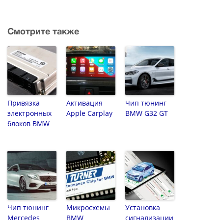
Смотрите также
Привязка
Активация
Чип тюнинг
электронных
Apple Carplay
BMW G32 GT
блоков BMW
Чип тюнинг
Микросхемы
Установка
Mercedes
BMW
сигнализации