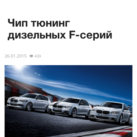
Чип тюнинг
дизельных F-серий
26.01.2015
👁
439