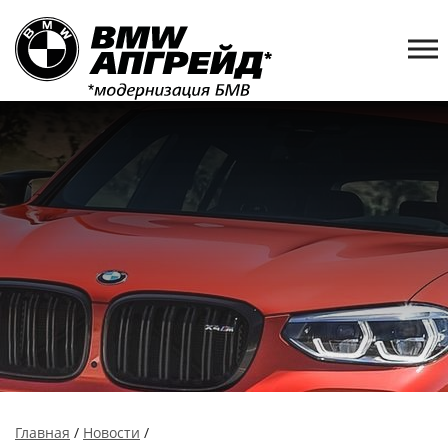
Главная
/
Новости
/