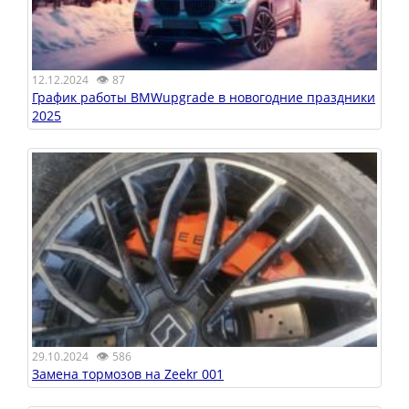
👁
12.12.2024
87
График работы BMWupgrade в новогодние праздники
2025
👁
29.10.2024
586
Замена тормозов на Zeekr 001