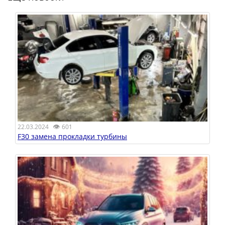
👁
22.03.2024
601
F30 замена прокладки турбины