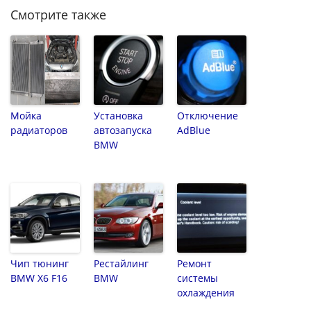
Смотрите также
Мойка
Установка
Отключение
радиаторов
автозапуска
AdBlue
BMW
Чип тюнинг
Рестайлинг
Ремонт
BMW X6 F16
BMW
системы
охлаждения