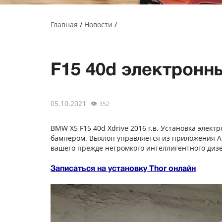
Главная
/
Новости
/
F15 40d электронн
05.10.2021
👁
352
BMW X5 F15 40d Xdrive 2016 г.в. Установка элек
бампером. Выхлоп управляется из приложения And
вашего прежде негромкого интеллигентного дизе
Записаться на установку Thor онлайн