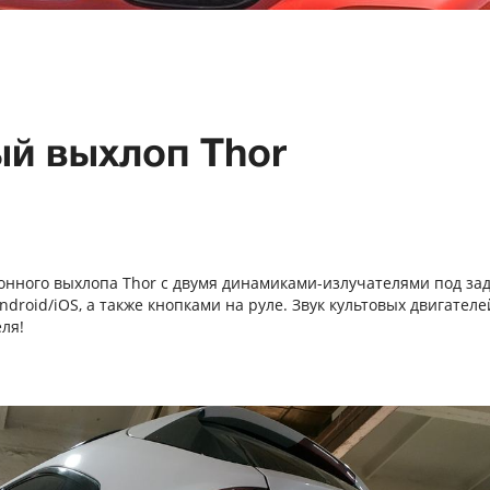
ый выхлоп Thor
тронного выхлопа Thor с двумя динамиками-излучателями под за
roid/iOS, а также кнопками на руле. Звук культовых двигателе
ля!