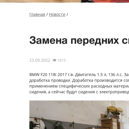
Главная
/
Новости
/
Замена передних с
23.09.2022
👁
1015
BMW F20 118i 2017 г.в. Двигатель 1.5 л, 136 л.с
доработка проводки. Доработка производится с
применением специфических расходных материа
сидения, а сейчас будут сидения с электроприв