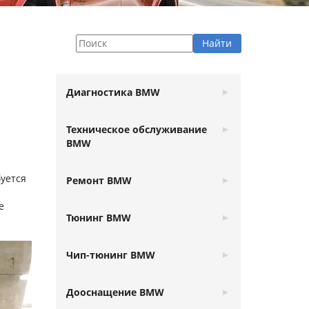
Диагностика BMW
Техническое обслуживание
BMW
буется
Ремонт BMW
е
Тюнинг BMW
Чип-тюнинг BMW
Дооснащение BMW