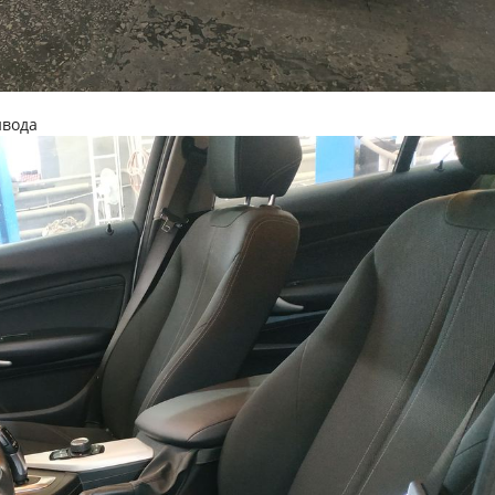
ивода