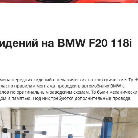
идений на BMW F20 118i
. Замена передних сидений с механических на электрические. Тре
огласно правилам монтажа проводки в автомобилях BMW с
лов по оригинальным заводским схемам. То были механически
одом и памятью. Под них требуются дополнительные провода.