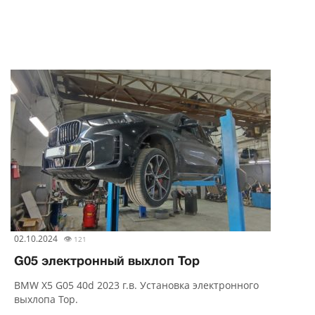
02.10.2024
👁
121
G05 электронный выхлоп Тор
BMW X5 G05 40d 2023 г.в. Установка электронного
выхлопа Тор.