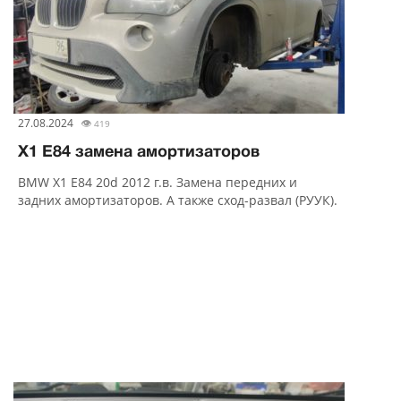
27.08.2024
👁
419
X1 E84 замена амортизаторов
BMW X1 E84 20d 2012 г.в. Замена передних и
задних амортизаторов. А также сход-развал (РУУК).