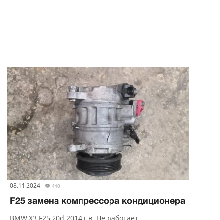
08.11.2024
👁
440
F25 замена компрессора кондиционера
BMW Х3 F25 20d 2014 г.в. Не работает