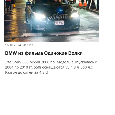
16.10.2024
👁
1374
BMW из фильма Одинокие Волки
Это BMW E60 M550i 2008 г.в. Модель выпускалась с
2004 по 2010 гг. 550i оснащаются V8 4.8 л, 360 л.с.
Разгон до сотни за 4.8 с!