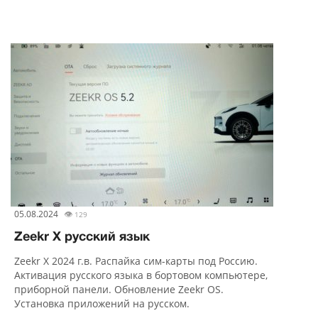
05.08.2024
👁
129
Zeekr X русский язык
Zeekr X 2024 г.в. Распайка сим-карты под Россию.
Активация русского языка в бортовом компьютере,
приборной панели. Обновление Zeekr OS.
Установка приложений на русском.