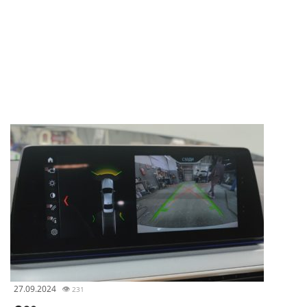
27.09.2024
👁
231