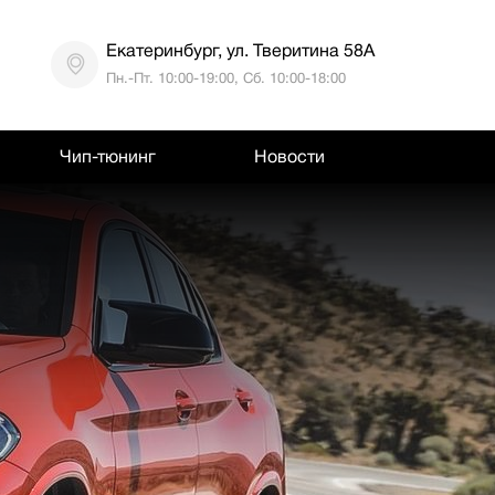
Екатеринбург, ул. Тверитина 58А
Пн.-Пт. 10:00-19:00, Сб. 10:00-18:00
Чип-тюнинг
Новости