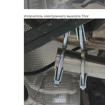
Излучатель электронного выхлопа Thor