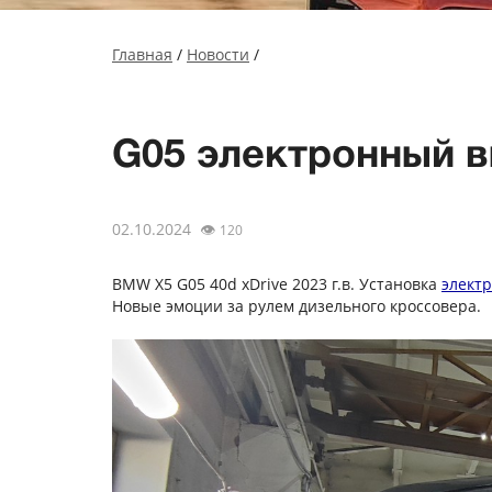
Главная
/
Новости
/
G05 электронный в
02.10.2024
👁
120
BMW X5 G05 40d xDrive 2023 г.в. Установка
элект
Новые эмоции за рулем дизельного кроссовера.