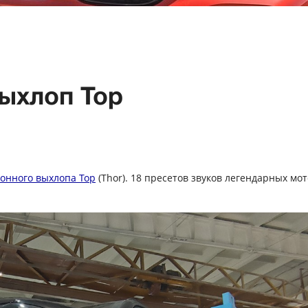
ыхлоп Тор
ронного выхлопа Тор
(Thor). 18 пресетов звуков легендарных мот