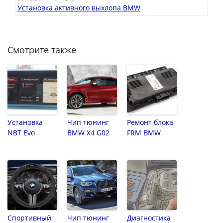
Установка активного выхлопа BMW
Смотрите также
Установка
Чип тюнинг
Ремонт блока
NBT Evo
BMW X4 G02
FRM BMW
Спортивный
Чип тюнинг
Диагностика