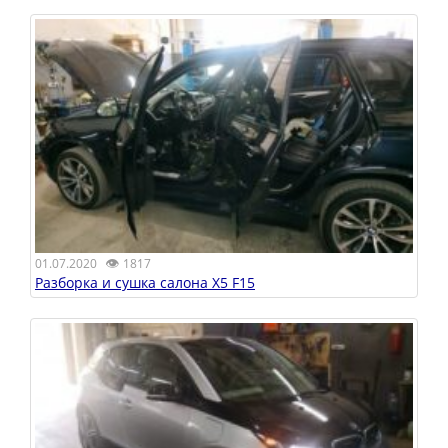
👁
01.07.2020
1817
Разборка и сушка салона X5 F15