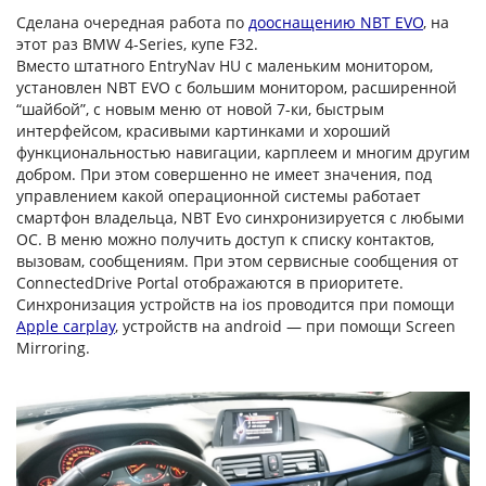
Сделана очередная работа по
дооснащению NBT EVO
, на
этот раз BMW 4-Series, купе F32.
Вместо штатного EntryNav HU с маленьким монитором,
установлен NBT EVO с большим монитором, расширенной
“шайбой”, с новым меню от новой 7-ки, быстрым
интерфейсом, красивыми картинками и хороший
функциональностью навигации, карплеем и многим другим
добром. При этом совершенно не имеет значения, под
управлением какой операционной системы работает
смартфон владельца, NBT Evo синхронизируется с любыми
ОС. В меню можно получить доступ к списку контактов,
вызовам, сообщениям. При этом сервисные сообщения от
ConnectedDrive Portal отображаются в приоритете.
Синхронизация устройств на ios проводится при помощи
Apple carplay
, устройств на android — при помощи Screen
Mirroring.