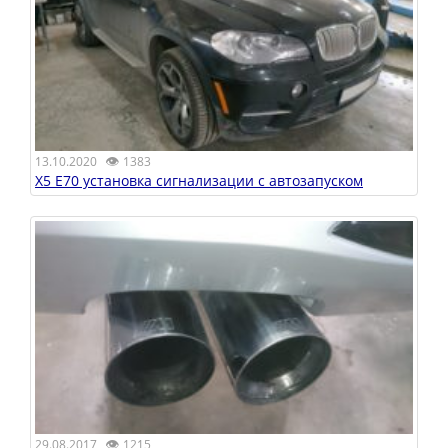
👁
13.10.2020
1383
X5 E70 установка сигнализации с автозапуском
👁
29.08.2017
1215