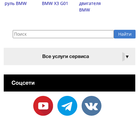
руль BMW
BMW X3 G01
двигателя
BMW
Все услуги сервиса
▼
Соцсети