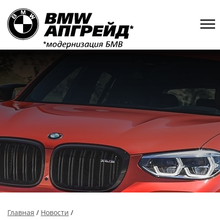
Главная
/
Новости
/