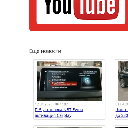
Еще новости
👁
01.04.2
12.01.2023
1192
Чип т
F15 установка NBT Evo и
до 330
активация Carplay