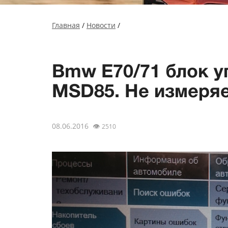
Главная
/
Новости
/
Bmw E70/71 блок у
MSD85. Не измеряе
08.06.2016
👁
2510