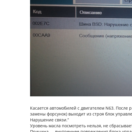
Касается автомобилей с двигателем N63. После
замены форсунок) выходит из строя блок управл
Нарушение связи.”
Уровень масла посмотреть нельзя, не сбрасывае
Причина — внутреннее повреждения блока управ