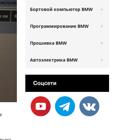
Бортовой компьютер BMW
Программирование BMW
Прошивка BMW
Автоэлектрика BMW
Соцсети
е
пешно