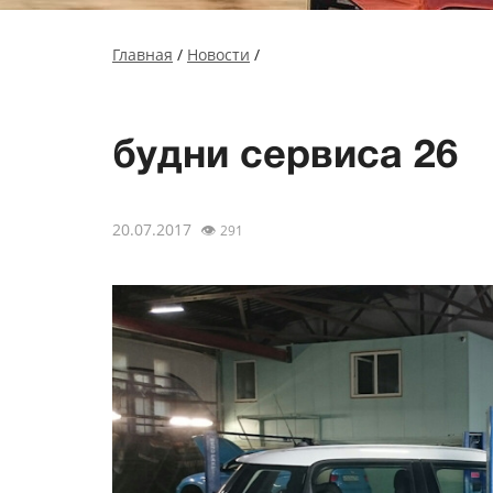
Главная
/
Новости
/
будни сервиса 26
20.07.2017
👁
291