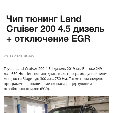
Чип тюнинг Land
Cruiser 200 4.5 дизель
+ отключение EGR
28.03.2020
👁
445
Toyota Land Cruiser 200 4.5d дизель 2019 г.в. В стоке 249
л.с., 650 Нм. Чип тюнинг двигателя, программа увеличения
мощности Stage1 до 300 л.с., 750 Нм. Также произведено
программное отключение клапана рециркуляции
отработанных газов (EGR).