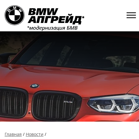
Главная
/
Новости
/