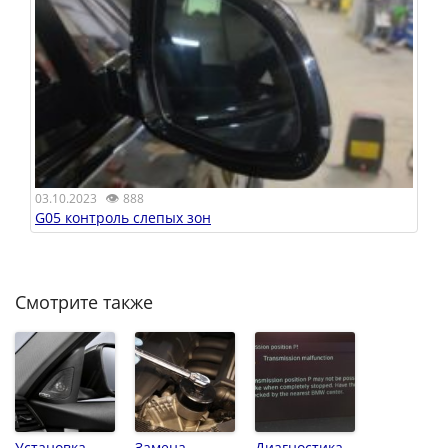
👁
03.10.2023
888
G05 контроль слепых зон
Смотрите также
Установка
Замена
Диагностика