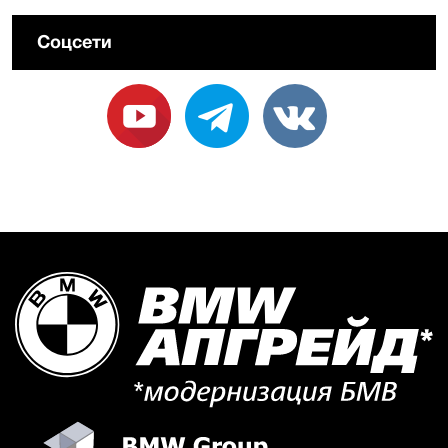
Соцсети