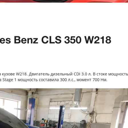
es Benz CLS 350 W218
в кузове W218. Двигатель дизельный CDI 3.0 л. В стоке мощность
 Stage 1 мощность составила 300 л.с., момент 700 Нм.