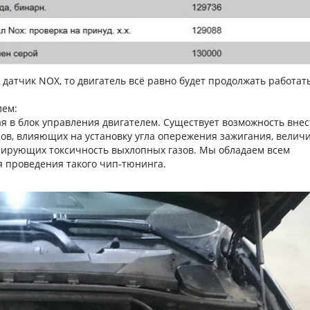
 датчик NOX, то двигатель всё равно будет продолжать работат
лем:
я в блок управления двигателем. Существует возможность внес
ов, влияющих на установку угла опережения зажигания, велич
лирующих токсичность выхлопных газов. Мы обладаем всем
 проведения такого чип-тюнинга.