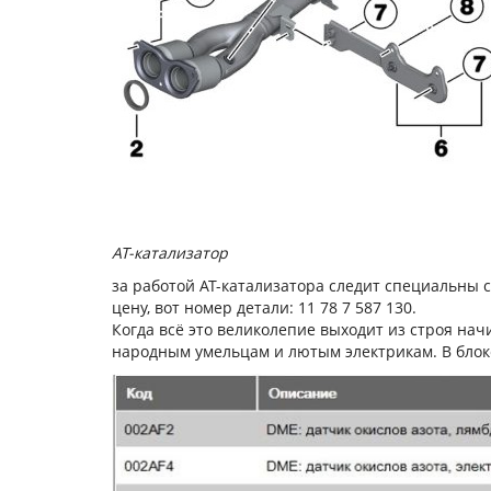
AT-катализатор
за работой AT-катализатора следит специальны 
цену, вот номер детали: 11 78 7 587 130.
Когда всё это великолепие выходит из строя нач
народным умельцам и лютым электрикам. В блок