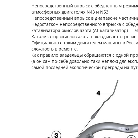
Непосредственный впрыск с обедненным режимом
атмосферных двигателях N43 и N53.
Непосредственный впрыск в диапазоне частичны
Недостатком непосредственного впрыска с обед
катализатора окислов азота (AT-катализатор) —
Катализатор окислов азота накладывает строгие
Официально с таким двигателем машины в Росси
сложность в ремонте.
Как правило владельцы обращаются с одной проб
(а он сам по-себе довольно-таки неплох) для эк
самой последней экологической преграды на пути