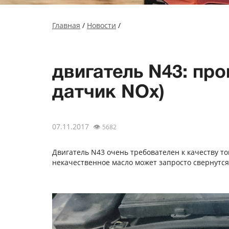
Главная
/
Новости
/
двигатель N43: пр
датчик NOx)
07.11.2017
👁
5682
Двигатель N43 очень требователен к качеству т
некачественное масло может запросто свернутся