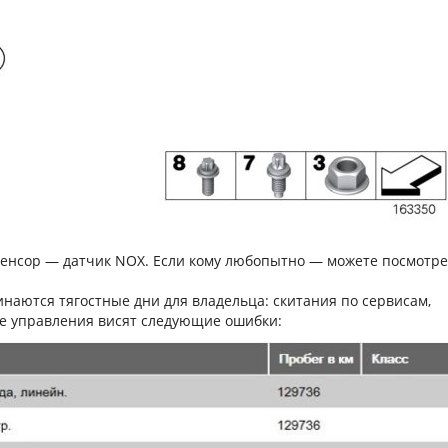
сенсор — датчик NOX. Если кому любопытно — можете посмотре
инаются тягостные дни для владельца: скитания по сервисам,
е управления висят следующие ошибки: