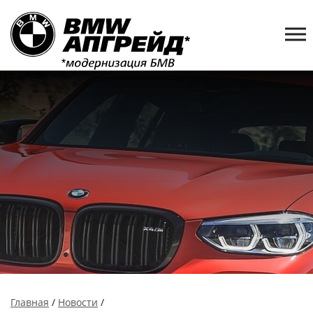
Главная
/
Новости
/