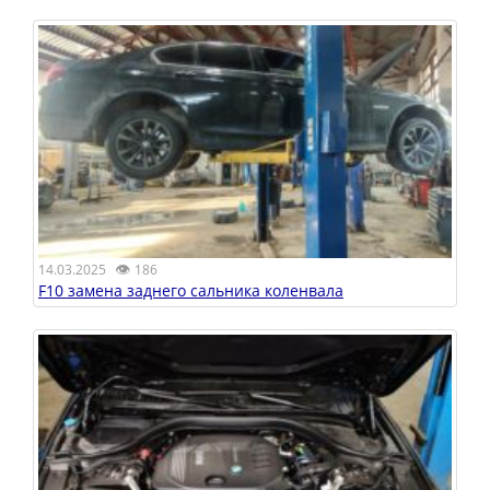
👁
14.03.2025
186
F10 замена заднего сальника коленвала