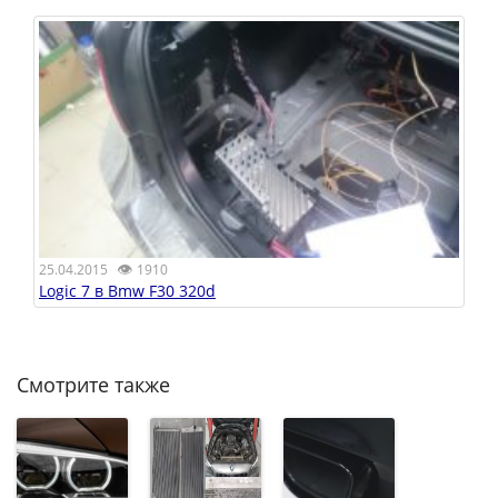
👁
25.04.2015
1910
Logic 7 в Bmw F30 320d
Смотрите также