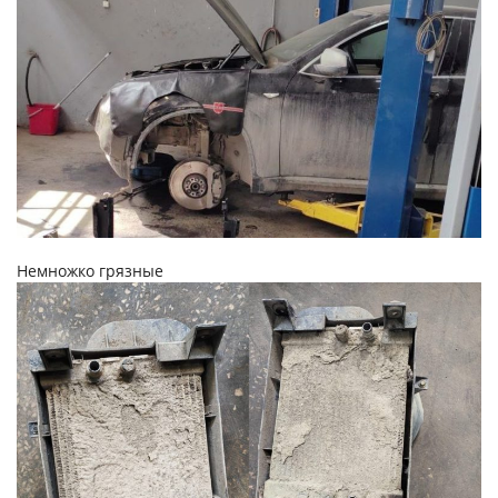
Немножко грязные