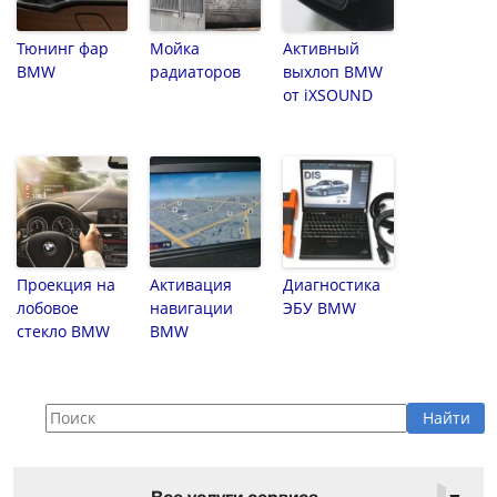
Тюнинг фар
Мойка
Активный
BMW
радиаторов
выхлоп BMW
от iXSOUND
Проекция на
Активация
Диагностика
лобовое
навигации
ЭБУ BMW
стекло BMW
BMW