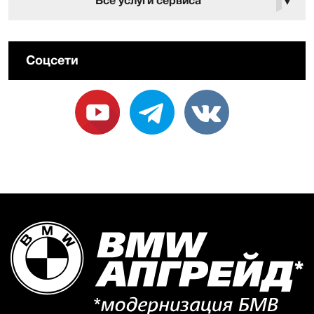
Все услуги сервиса
▼
Соцсети