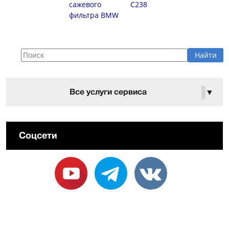
сажевого
C238
фильтра BMW
Все услуги сервиса
▼
Соцсети