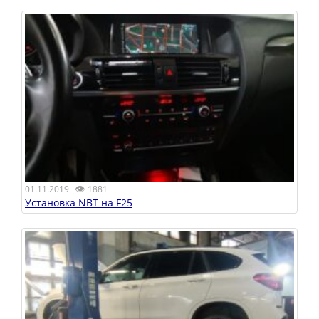
👁
01.11.2019
1881
Установка NBT на F25