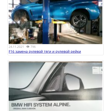
👁
24.11.2021
796
F16 замена рулевой тяги и рулевой рейки