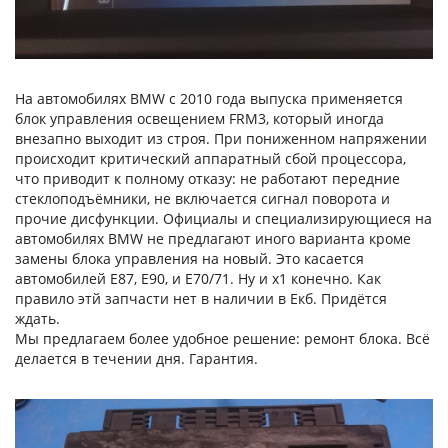
На автомобилях BMW c 2010 года выпуска применяется
блок управления освещением FRM3, который иногда
внезапно выходит из строя. При пониженном напряжении
происходит критический аппаратный сбой процессора,
что приводит к полному отказу: не работают передние
стеклоподъёмники, не включается сигнал поворота и
прочие дисфункции. Официалы и специализирующиеся на
автомобилях BMW не предлагают иного варианта кроме
замены блока управления на новый. Это касается
автомобилей Е87, Е90, и Е70/71. Ну и х1 конечно. Как
правило этй запчасти нет в наличии в Екб. Придётся
ждать.
Мы предлагаем более удобное решение: ремонт блока. Всё
делается в течении дня. Гарантия.