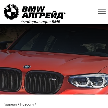
Главная
/
Новости
/