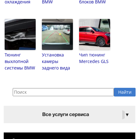
охлаждения
BMW
блоков BMW
Тюнинг
Установка
Чип тюнинг
выхлопной
камеры
Mercedes GLS
системы BMW
заднего вида
Все услуги сервиса
▼