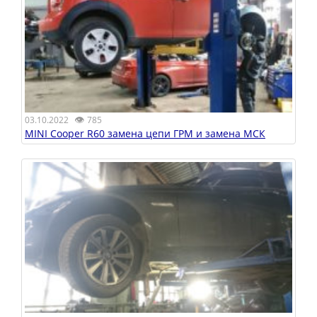
👁
03.10.2022
785
MINI Cooper R60 замена цепи ГРМ и замена МСК