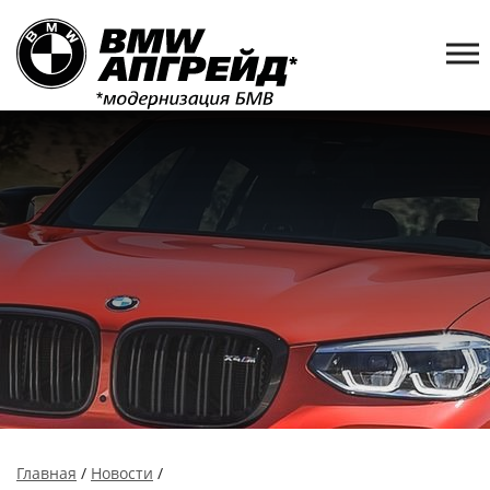
Главная
/
Новости
/