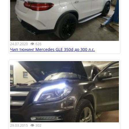
👁
24.07.2020
626
Чип тюнинг Mercedes GLE 350d до 300 л.с.
👁
29.03.2015
302