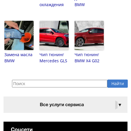
охлаждения
BMW
Замена масла
Чип тюнинг
Чип тюнинг
BMW
Mercedes GLS
BMW X4 G02
Все услуги сервиса
▼
Соцсети