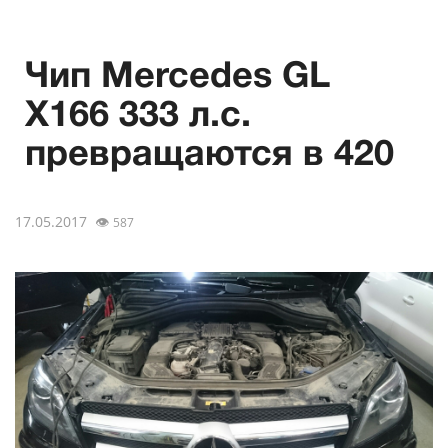
Чип Mercedes GL
X166 333 л.с.
превращаются в 420
17.05.2017
👁
587