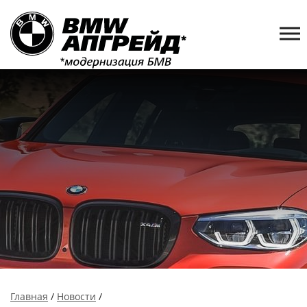
Главная
/
Новости
/