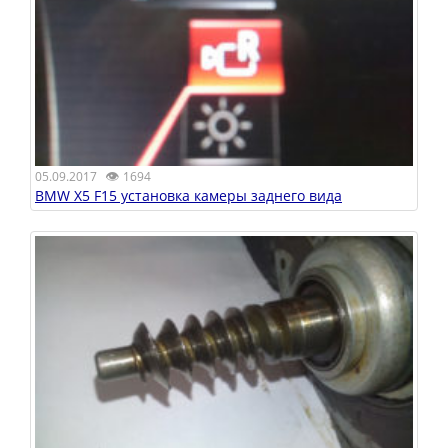
👁
05.09.2017
1694
BMW X5 F15 установка камеры заднего вида