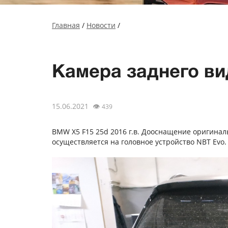
Главная
/
Новости
/
Камера заднего ви
15.06.2021
👁
439
BMW X5 F15 25d 2016 г.в. Дооснащение оригинал
осуществляется на головное устройство NBT Evo.