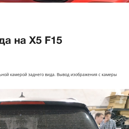
да на X5 F15
ьной камерой заднего вида. Вывод изображения с камеры