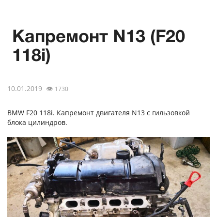
Капремонт N13 (F20
118i)
10.01.2019
👁
1730
BMW F20 118i. Капремонт двигателя N13 с гильзовкой
блока цилиндров.