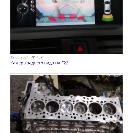
👁
19.05.2021
409
Камера заднего вида на F22