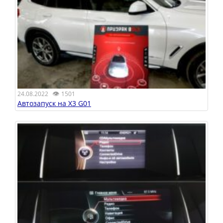
👁
24.08.2022
1501
Автозапуск на X3 G01