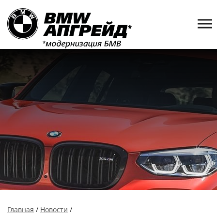
Главная
/
Новости
/