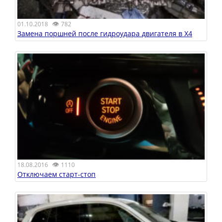
👁
01.10.2018
782
Замена поршней после гидроудара двигателя в X4
👁
18.08.2016
1110
Отключаем старт-стоп