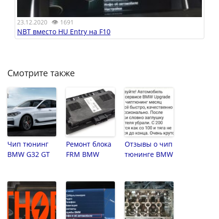
👁
23.12.2020
1691
NBT вместо HU Entry на F10
Смотрите также
Чип тюнинг
Ремонт блока
Отзывы о чип
BMW G32 GT
FRM BMW
тюнинге BMW