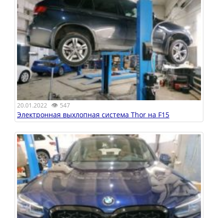
👁
20.01.2022
547
Электронная выхлопная система Thor на F15