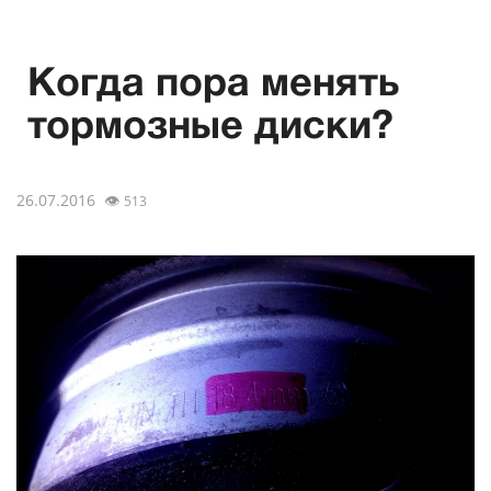
Когда пора менять
тормозные диски?
26.07.2016
👁
513