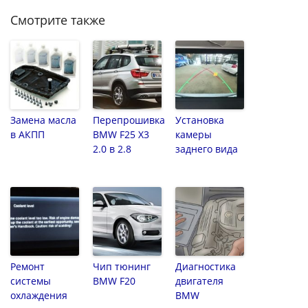
Смотрите также
Замена масла
Перепрошивка
Установка
в АКПП
BMW F25 X3
камеры
2.0 в 2.8
заднего вида
Ремонт
Чип тюнинг
Диагностика
системы
BMW F20
двигателя
охлаждения
BMW