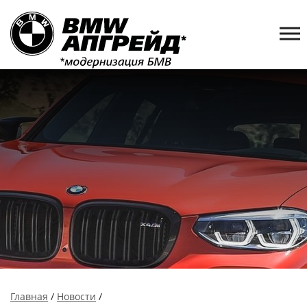
Главная
/
Новости
/