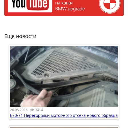
Еще новости
👁
26.05.2016
3414
Е70/71 Перегородки моторного отсека нового образца