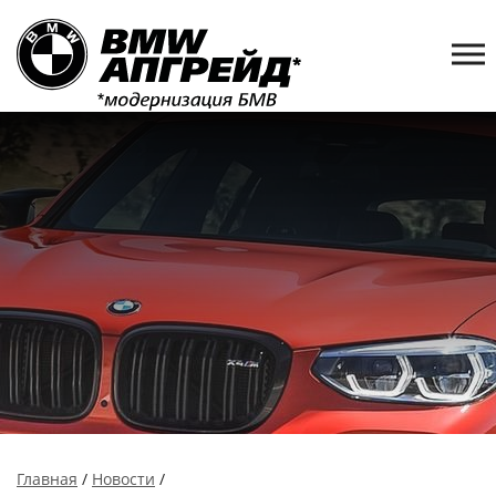
Главная
/
Новости
/