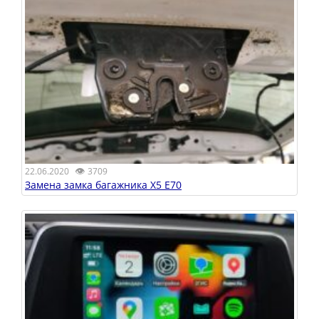
👁
22.06.2020
3709
Замена замка багажника X5 E70