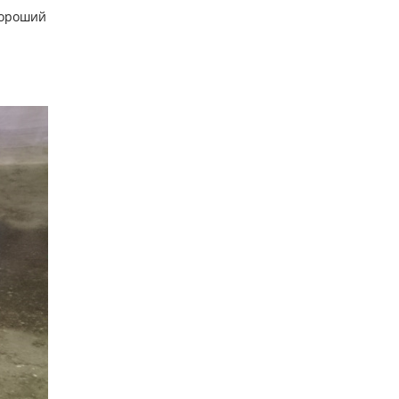
хороший