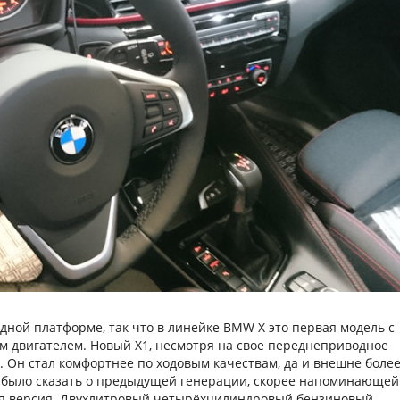
дной платформе, так что в линейке BMW X это первая модель с
 двигателем. Новый X1, несмотря на свое переднеприводное
. Он стал комфортнее по ходовым качествам, да и внешне боле
я было сказать о предыдущей генерации, скорее напоминающей
ая версия. Двухлитровый четырёхцилиндровый бензиновый