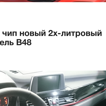
 чип новый 2х-литровый
ель B48