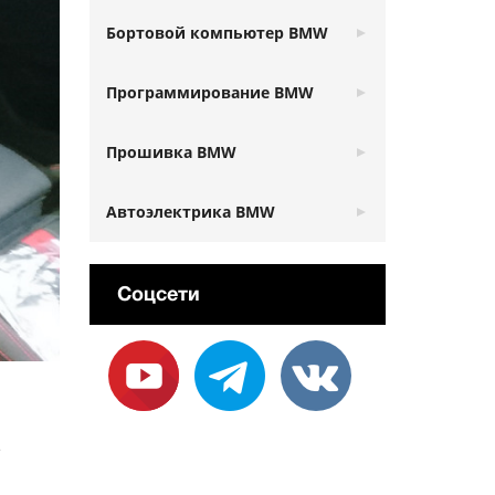
Бортовой компьютер BMW
Программирование BMW
Прошивка BMW
Автоэлектрика BMW
Соцсети
е