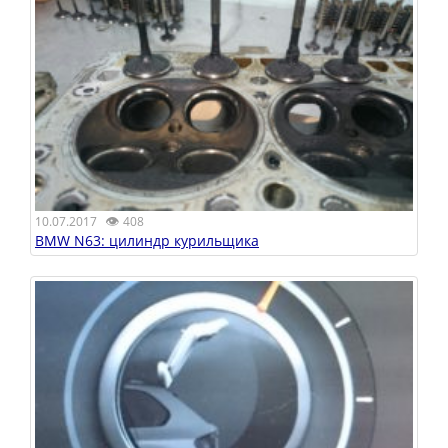
👁
10.07.2017
408
BMW N63: цилиндр курильщика