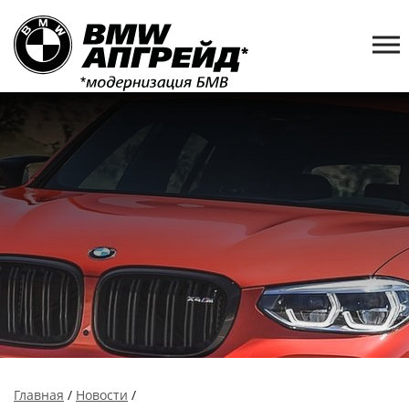
Главная
/
Новости
/