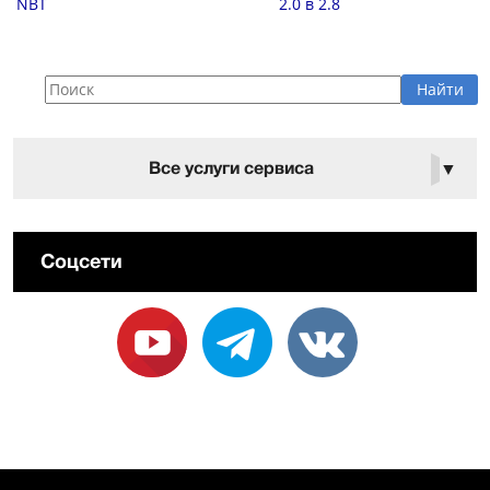
NBT
2.0 в 2.8
Все услуги сервиса
▼
Соцсети