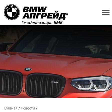
Главная
/
Новости
/