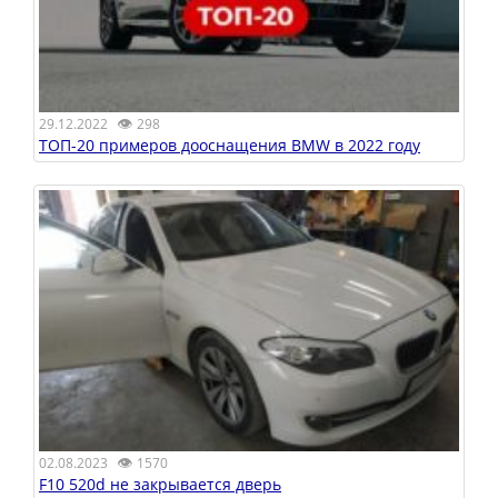
👁
29.12.2022
298
ТОП-20 примеров дооснащения BMW в 2022 году
👁
02.08.2023
1570
F10 520d не закрывается дверь