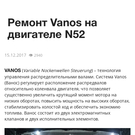
Ремонт Vanos на
двигателе N52
15.12.2017
👁
2940
(
Variable Nockenwellen Steuerung
) – технология
VANOS
управления распределительными валами. Система Vanos
(Ванос) регулирует расположение распредвалов
относительно коленвала двигателя, что позволяет
существенно увеличить крутящий момент мотора на
низких оборотах, повысить мощность на высоких оборотах,
стабилизировать холостой ход и обеспечить экономию
топлива. Ванос состоит из двух электромагнитных
клапанов и двух исполнительных элементов.