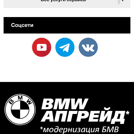
Соцсети