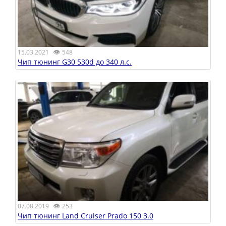
👁
15.03.2021
548
Чип тюнинг G30 530d до 340 л.с.
👁
07.08.2019
253
Чип тюнинг Land Cruiser Prado 150 3.0