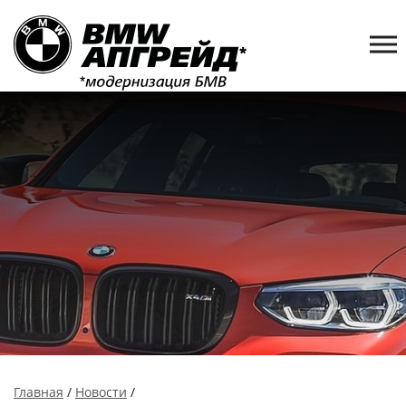
Главная
/
Новости
/