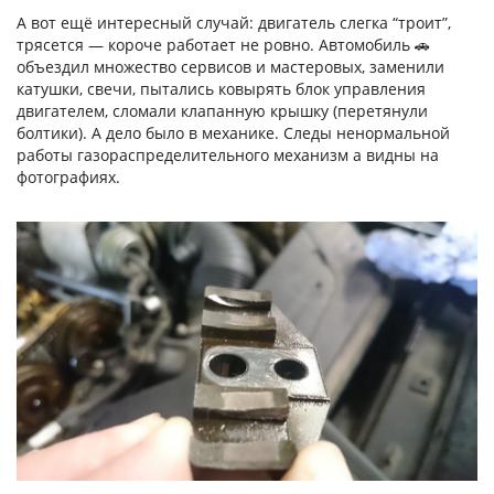
А вот ещё интересный случай: двигатель слегка “троит”,
трясется — короче работает не ровно. Автомобиль 🚗
объездил множество сервисов и мастеровых, заменили
катушки, свечи, пытались ковырять блок управления
двигателем, сломали клапанную крышку (перетянули
болтики). А дело было в механике. Следы ненормальной
работы газораспределительного механизм а видны на
фотографиях.