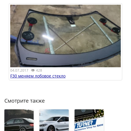
👁
04.07.2017
428
F30 меняем лобовое стекло
Смотрите также