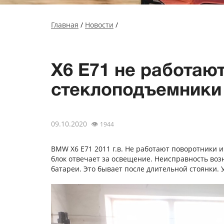
Главная
/
Новости
/
X6 E71 не работаю
стеклоподъемники
09.10.2020
👁
1944
BMW X6 E71 2011 г.в. Не работают поворотники и
блок отвечает за освещение. Неисправность воз
батареи. Это бывает после длительной стоянки.