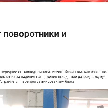
т поворотники и
 передние стеклоподъемники. Ремонт блока FRM. Как известно, 
никает из-за падения напряжения вследствие разряда аккумул
 Устраняется перепрограммированием блока.