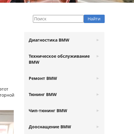
Диагностика BMW
Техническое обслуживание
BMW
Ремонт BMW
этот
Тюнинг BMW
яторной
Чип-тюнинг BMW
Дооснащение BMW