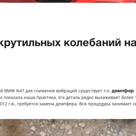
крутильных колебаний н
й BMW N47 для снижения вибраций существует т.н.
демпфер
ак показала наша практика, эта деталь редко выхаживает более 
012 г.в., требуется замена демпфера. Вся процедура занимает о