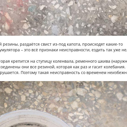
резины, раздаётся свист из-под капота, происходят какие-то
мулятора – это всё признаки неисправности, ездить так уже не
торая крепится на ступицу коленвала, ременного шкива (наружн
соединены они все резиной, которая как раз и гасит колебания.
зрушается. Поэтому такая неисправность со временем неизбежн