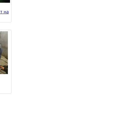
ет на