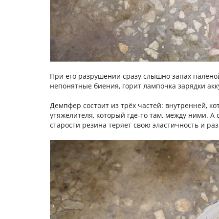
При его разрушении сразу слышно запах палёной 
непонятные биения, горит лампочка зарядки акку
Демпфер состоит из трёх частей: внутренней, ко
утяжелителя, который где-то там, между ними. А 
старости резина теряет свою эластичность и ра