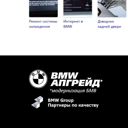
Ремонт системы
Интернет в
Доводчик
охлаждения
BMW
задней двери