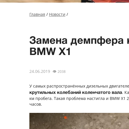
Главная
/
Новости
/
Замена демпфера 
BMW X1
24.06.2019
👁
2038
У самых распространённых дизельных двигателе
. К
крутильных колебаний коленчатого вала
км пробега. Такая проблема настигла и BMW X1 2
часов.