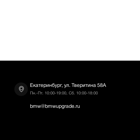
Екатеринбург, ул. Тверитина 58А
Пн.-Пт. 10:00-19:00, Сб. 10:00-18:00
bmw@bmwupgrade.ru