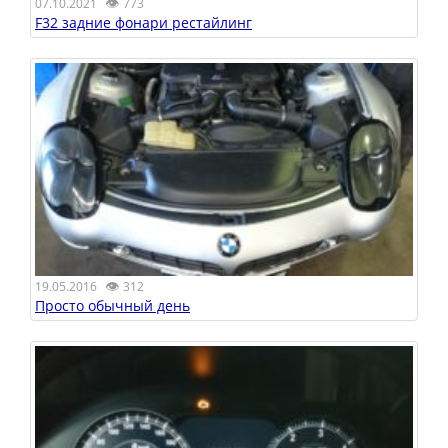
👁
07.10.2021
773
F32 задние фонари рестайлинг
👁
19.05.2016
312
Просто обычный день