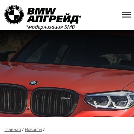
Главная
/
Новости
/