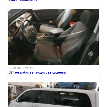
👁
17.10.2022
849
E87 не работает подогрев сидения