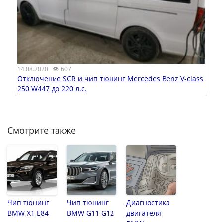
👁
14.08.2020
607
Отключение SCR и чип тюнинг Mercedes Benz V-class
250 W447 до 220 л.с.
Смотрите также
Чип тюнинг
Чип тюнинг
Диагностика
BMW X1 E84
BMW G11 G12
двигателя