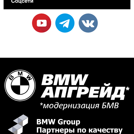
Соцсети