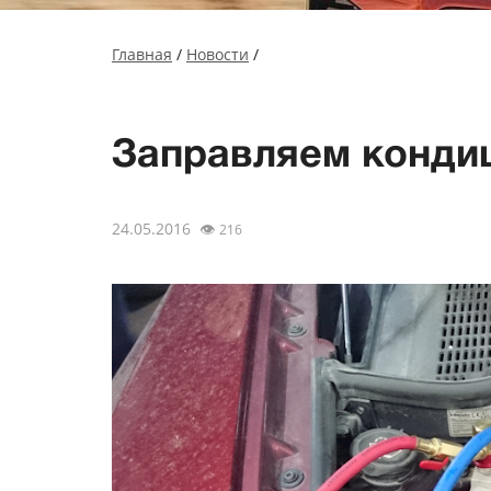
Главная
/
Новости
/
Заправляем конд
24.05.2016
👁
216