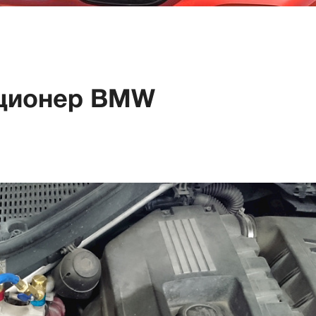
иционер BMW