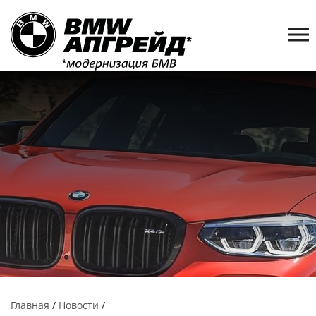
Главная
/
Новости
/