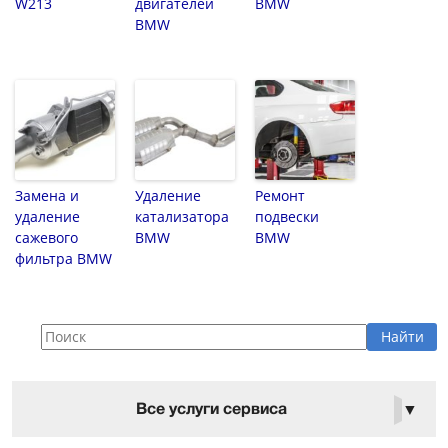
W213
двигателей
BMW
BMW
Замена и
Удаление
Ремонт
удаление
катализатора
подвески
сажевого
BMW
BMW
фильтра BMW
Все услуги сервиса
▼