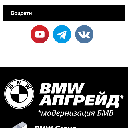
Соцсети