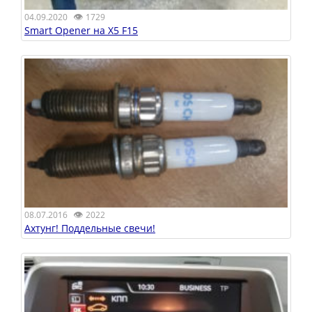
👁
04.09.2020
1729
Smart Opener на X5 F15
👁
08.07.2016
2022
Ахтунг! Поддельные свечи!