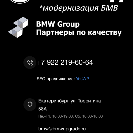
+7 922 219-60-64
SEO продвижение:
YesWP
Екатеринбург, ул. Тверитина
58А
Пн.-Пт. 10:00-19:00, Сб. 10:00-18:00
bmw@bmwupgrade.ru