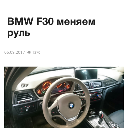
BMW F30 меняем
руль
06.09.2017
👁
1370