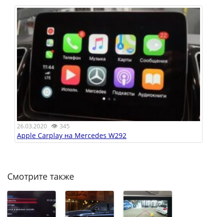
👁
26.03.2020
345
Apple Carplay на Mercedes W292
Смотрите также