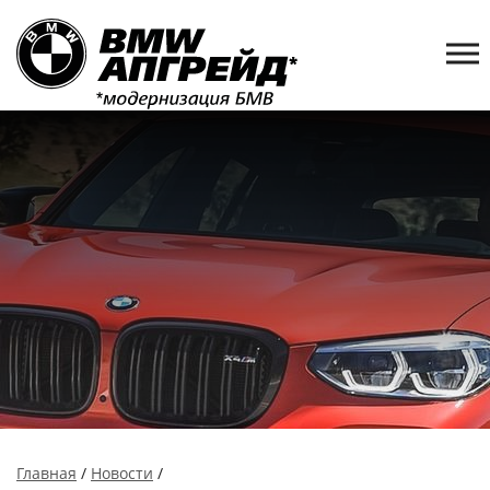
Главная
/
Новости
/