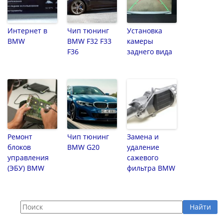
Интернет в
Чип тюнинг
Установка
BMW
BMW F32 F33
камеры
F36
заднего вида
Ремонт
Чип тюнинг
Замена и
блоков
BMW G20
удаление
управления
сажевого
(ЭБУ) BMW
фильтра BMW