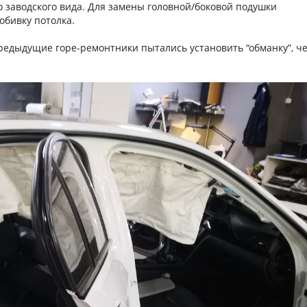
о заводского вида. Для замены головной/боковой подушки
обивку потолка.
предыдущие горе-ремонтники пытались установить “обманку”, ч