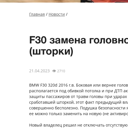
Главная
/
Новости
/
F30 замена головн
(шторки)
21.04.2023
👁
2710
BMW F30 320d 2016 г.в. Боковая или вернее голо
располагается под обивкой потолка и при ДТП а
защиты пассажиров от травм головы при ударах
сработавшей шторкой, этот факт предыдущий вла
совершенно бесполезно. Подушка безопасности 
ее можно только заменить на новую (не активир
Новый владелец решил не отключать отсутствующ