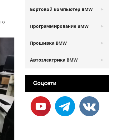
Бортовой компьютер BMW
его
Программирование BMW
Прошивка BMW
Автоэлектрика BMW
Соцсети