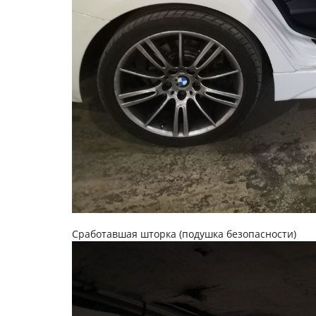
Сработавшая шторка (подушка безопасности)