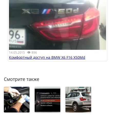
👁
14.05.2015
896
Комфортный доступ на BMW X6 F16 X50Md
Смотрите также