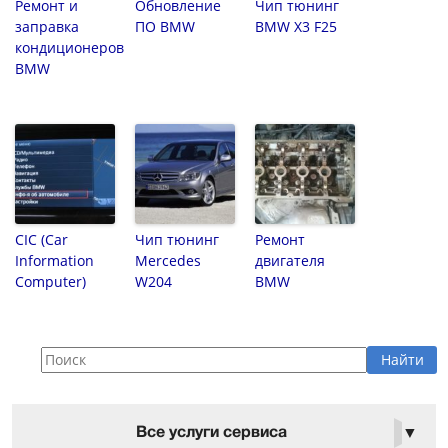
Ремонт и
Обновление
Чип тюнинг
заправка
ПО BMW
BMW X3 F25
кондиционеров
BMW
CIC (Car
Чип тюнинг
Ремонт
Information
Mercedes
двигателя
Computer)
W204
BMW
Все услуги сервиса
▼