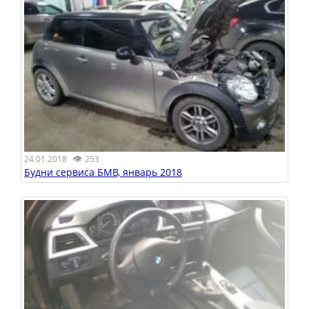
👁
24.01.2018
253
Будни сервиса БМВ, январь 2018