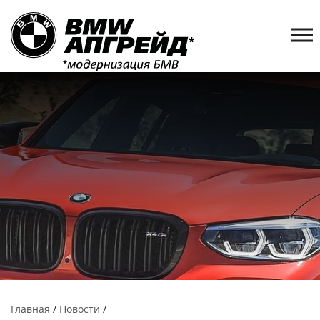
Главная
/
Новости
/