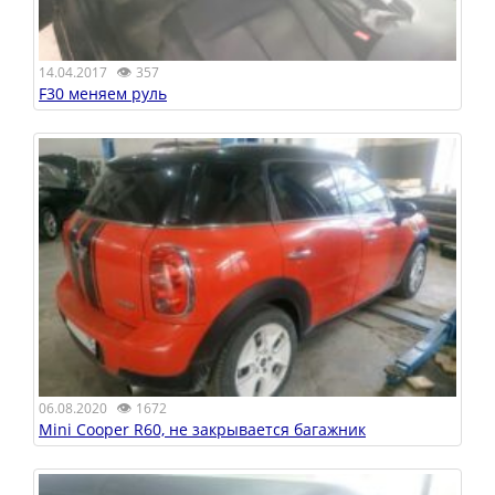
👁
14.04.2017
357
F30 меняем руль
👁
06.08.2020
1672
Mini Cooper R60, не закрывается багажник