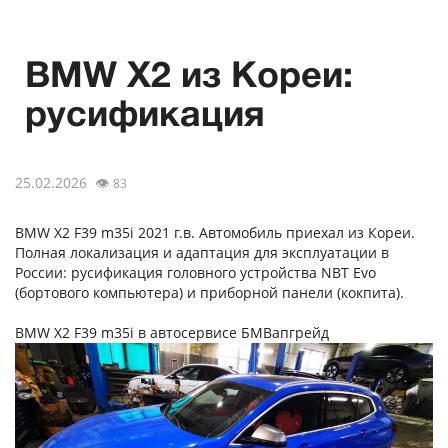
BMW X2 из Кореи:
русификация
25.02.2026
👁
83
BMW X2 F39 m35i 2021 г.в. Автомобиль приехал из Кореи.
Полная локализация и адаптация для эксплуатации в
России: русификация головного устройства NBT Evo
(бортового компьютера) и приборной панели (кокпита).
BMW X2 F39 m35i в автосервисе БМВапгрейд