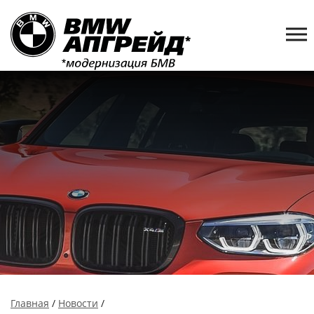
Главная
/
Новости
/