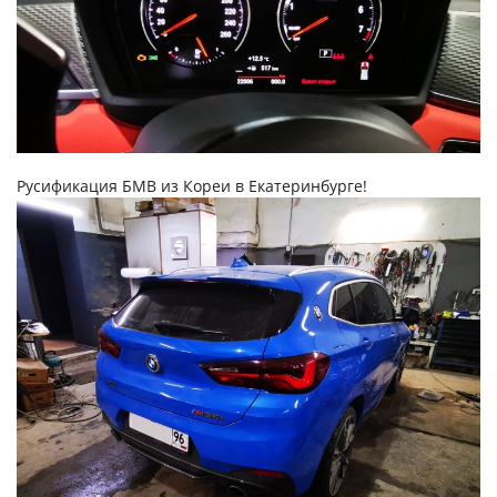
Русификация БМВ из Кореи в Екатеринбурге!