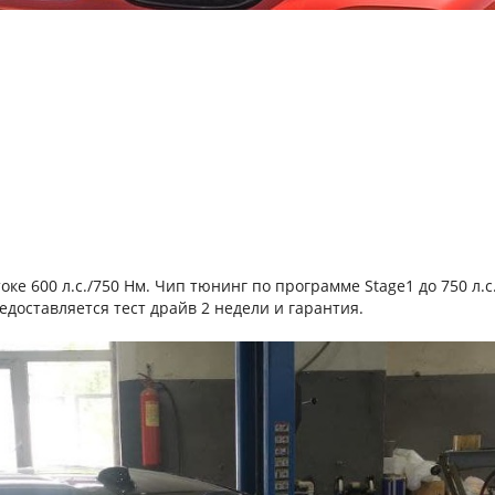
токе 600 л.с./750 Нм. Чип тюнинг по программе Stage1 до 750 л.с
доставляется тест драйв 2 недели и гарантия.