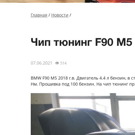
Главная
/
Новости
/
Чип тюнинг F90 M5
07.06.2021
👁
514
BMW F90 M5 2018 г.в. Двигатель 4.4 л бензин, в с
Нм. Прошивка под 100 бензин. На чип тюнинг пре