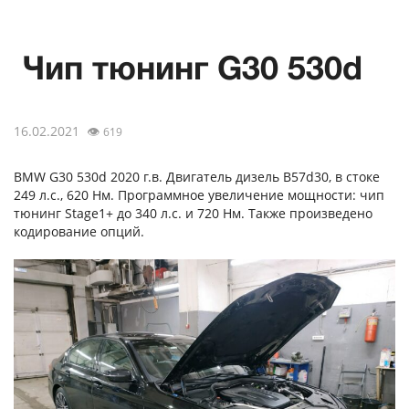
Чип тюнинг G30 530d
16.02.2021
👁
619
BMW G30 530d 2020 г.в. Двигатель дизель B57d30, в стоке
249 л.с., 620 Нм. Программное увеличение мощности: чип
тюнинг Stage1+ до 340 л.с. и 720 Нм. Также произведено
кодирование опций.