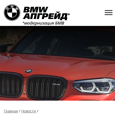
Главная
/
Новости
/