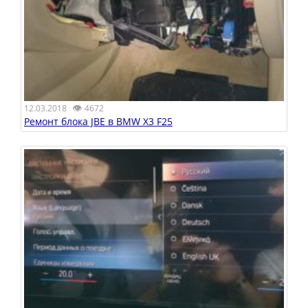
👁
12.03.2018
4672
Ремонт блока JBE в BMW X3 F25