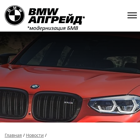
Главная
/
Новости
/