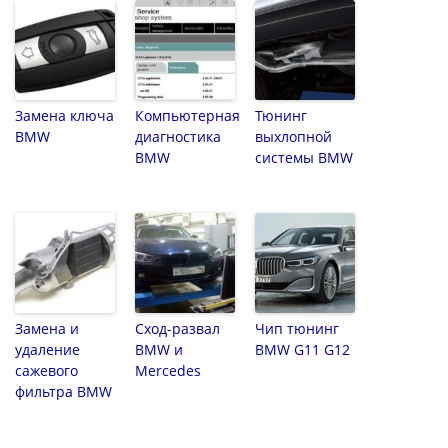
Замена ключа
Компьютерная
Тюнинг
BMW
диагностика
выхлопной
BMW
системы BMW
Замена и
Сход-развал
Чип тюнинг
удаление
BMW и
BMW G11 G12
сажевого
Mercedes
фильтра BMW