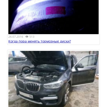
👁
26.07.2016
513
Когда пора менять тормозные диски?