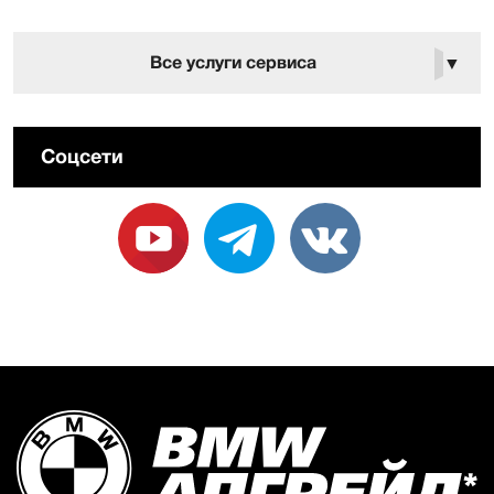
Все услуги сервиса
▼
Соцсети