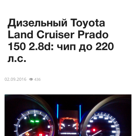
Дизельный Toyota
Land Cruiser Prado
150 2.8d: чип до 220
л.с.
02.09.2016
👁
436