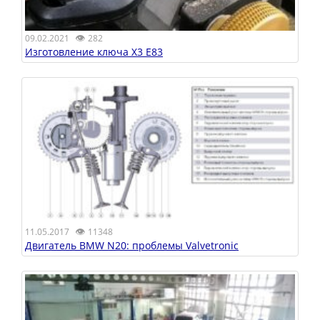
👁
09.02.2021
282
Изготовление ключа X3 E83
👁
11.05.2017
11348
Двигатель BMW N20: проблемы Valvetronic