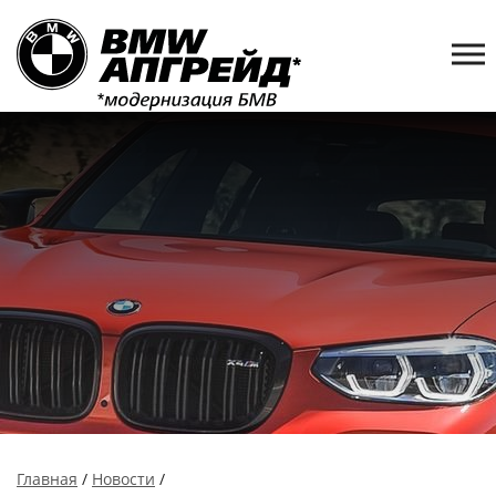
Главная
/
Новости
/