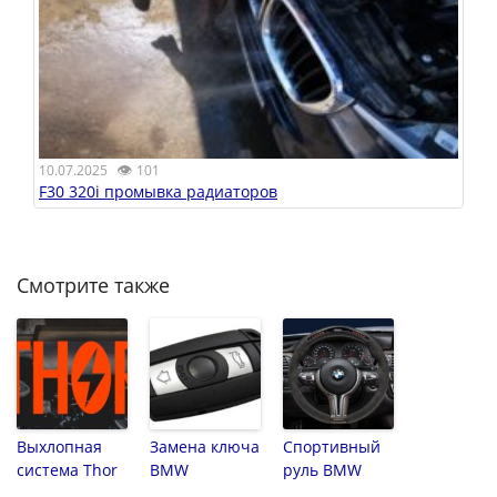
👁
10.07.2025
101
F30 320i промывка радиаторов
Смотрите также
Выхлопная
Замена ключа
Спортивный
система Thor
BMW
руль BMW