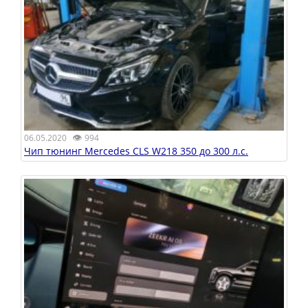
👁
06.05.2020
994
Чип тюнинг Mercedes CLS W218 350 до 300 л.с.