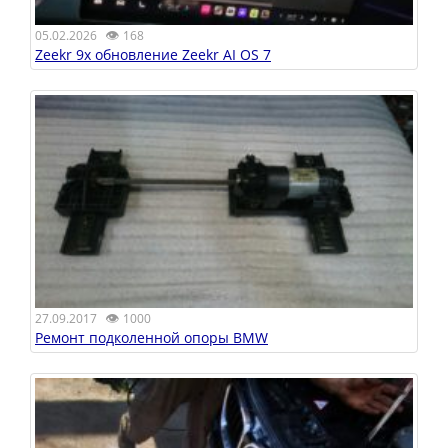
👁
05.02.2026
168
Zeekr 9x обновление Zeekr AI OS 7
👁
27.09.2017
1000
Ремонт подколенной опоры BMW