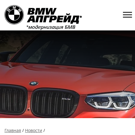
Главная
/
Новости
/